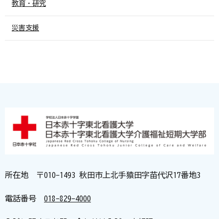
教育・研究
災害支援
所在地 〒010-1493 秋田市上北手猿田字苗代沢17番地3
電話番号
018-829-4000