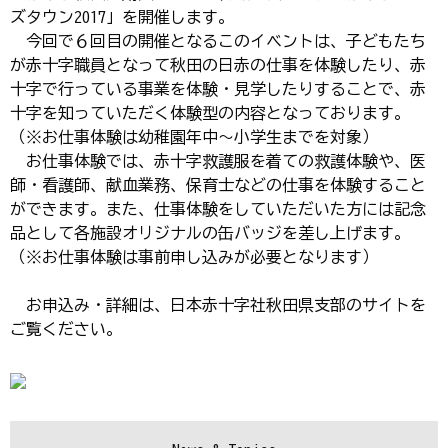
ズタウン2017」を開催します。
今回で６回目の開催となるこのイベントは、子どもたち
が赤十字職員となって秋田の日赤の仕事を体験したり、赤
十字で行っている事業を体験・見学したりすることで、赤
十字を知っていただく体験型の内容となっております。
（※お仕事体験は幼稚園年中～小学生までを対象）
お仕事体験では、赤十字救護服を着ての救護体験や、医
師・看護師、献血業務、保育士などの仕事を体験すること
ができます。また、仕事体験をしていただいた方には記念
品として各施設オリジナルの缶バッジを差し上げます。
（※お仕事体験は事前申し込みが必要となります）
お申込み・詳細は、日本赤十字社秋田県支部のサイトを
ご覧ください。