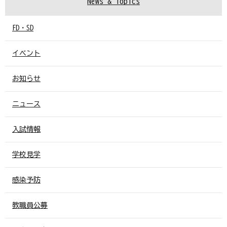
News & Topics
FD・SD
イベント
お知らせ
ニュース
入試情報
学校見学
感染予防
教職員公募