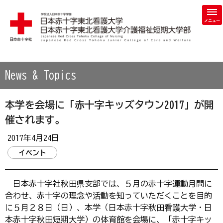
学校法人 日本赤十字学園 日本赤十字東北看護大学・日本赤
News & Topics
本学を会場に「赤十字キッズタウン2017」が開
催されます。
2017年4月24日
イベント
日本赤十字社秋田県支部では、５月の赤十字運動月間に
合わせ、赤十字の理念や活動を知っていただくことを目的
に５月２８日（日）、本学（日本赤十字秋田看護大学・日
本赤十字秋田短期大学）の体育館を会場に、「赤十字キッ