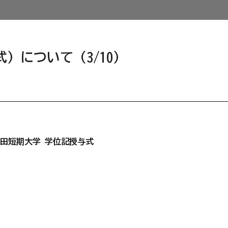
）について（3/10）
秋田短期大学 学位記授与式