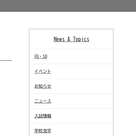
News & Topics
FD・SD
イベント
お知らせ
ニュース
入試情報
学校見学