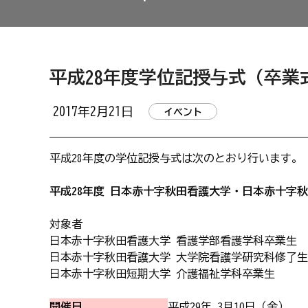
平成28年度学位記授与式（卒業式
2017年2月21日
イベント
平成28年度の学位記授与式は次のとおり行います。
平成28年度 日本赤十字秋田看護大学・日本赤十字
対象者
日本赤十字秋田看護大学 看護学部看護学科卒業生
日本赤十字秋田看護大学 大学院看護学研究科修了生
日本赤十字秋田短期大学 介護福祉学科卒業生
開催日
平成29年 3月10日（金）