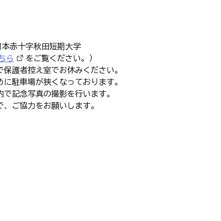
日本赤十字秋田短期大学
ちら
をご覧ください。）
で保護者控え室でお休みください。
めに駐車場が狭くなっております。
内で記念写真の撮影を行います。
で、ご協力をお願いします。