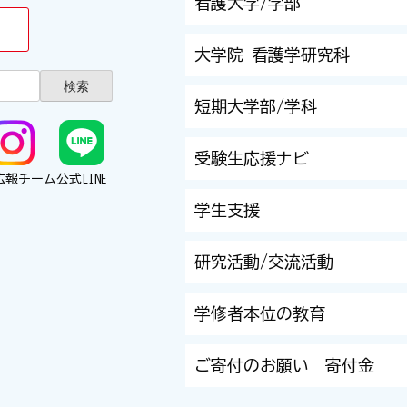
看護大学/学部
大学院 看護学研究科
短期大学部/学科
受験生応援ナビ
広報チーム
公式LINE
学生支援
研究活動/交流活動
学修者本位の教育
ご寄付のお願い 寄付金