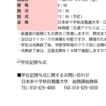
開 場
9：00
開 式
10：00
閉 式
12：00（予定）
会 場
日本赤十字秋田看護大学・
体育館（交通アクセスは
こ
・保護者の皆様にもお席をご用意しますが、開式ま
・当日はマイカーでの来場も可能ですが、積雪のた
・学生は式典終了後、学部学科等のクラス別に会場
・式典終了後は、正面玄関を１４時で施錠しますの
■学位記授与式に関するお問い合わせ
日本赤十字秋田看護大学 総務課総務係
TEL:018-829-4000 FAX:018-829-3030