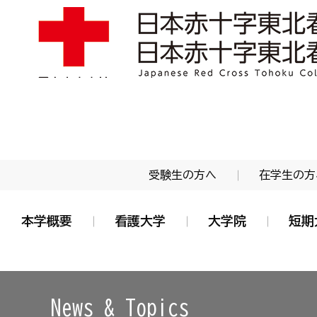
学校法人 日本赤十字学園 日本赤十字東北看護大学
受験生の方へ
在学生の方
本学概要
看護大学
大学院
短期
News & Topics