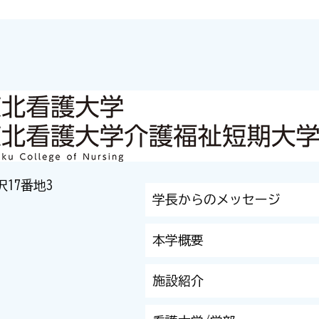
沢17番地3
学長からのメッセージ
本学概要
施設紹介