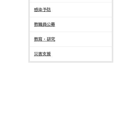
感染予防
教職員公募
教育・研究
災害支援