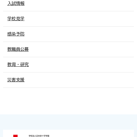
入試情報
学校見学
感染予防
教職員公募
教育・研究
災害支援