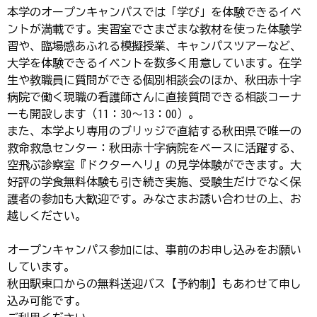
本学のオープンキャンパスでは「学び」を体験できるイベ
ントが満載です。実習室でさまざまな教材を使った体験学
習や、臨場感あふれる模擬授業、キャンパスツアーなど、
大学を体験できるイベントを数多く用意しています。在学
生や教職員に質問ができる個別相談会のほか、秋田赤十字
病院で働く現職の看護師さんに直接質問できる相談コーナ
ーも開設します（11：30～13：00）。
また、本学より専用のブリッジで直結する秋田県で唯一の
救命救急センター：秋田赤十字病院をベースに活躍する、
空飛ぶ診察室『ドクターヘリ』の見学体験ができます。大
好評の学食無料体験も引き続き実施、受験生だけでなく保
護者の参加も大歓迎です。みなさまお誘い合わせの上、お
越しください。
オープンキャンパス参加には、事前のお申し込みをお願い
しています。
秋田駅東口からの無料送迎バス【予約制】もあわせて申し
込み可能です。