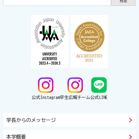
公式Instagram
学生広報チーム
公式LINE
学長からのメッセージ
本学概要