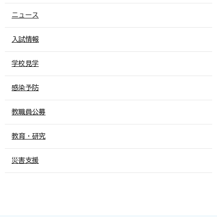
ニュース
入試情報
学校見学
感染予防
教職員公募
教育・研究
災害支援